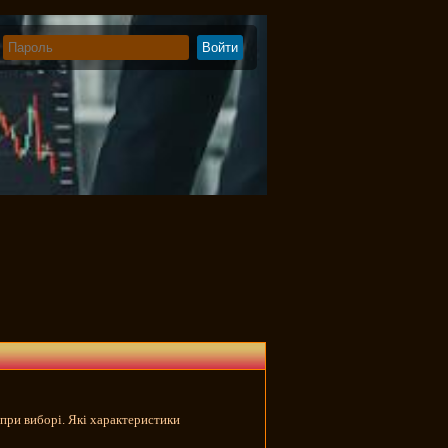
 при виборі. Які характеристики