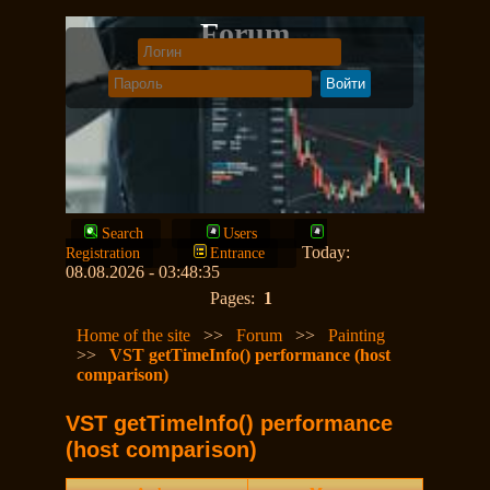
Forum
Search
Users
Today:
Registration
Entrance
08.08.2026 - 03:48:35
Pages:
1
Home of the site
>>
Forum
>>
Painting
>>
VST getTimeInfo() performance (host
comparison)
VST getTimeInfo() performance
(host comparison)